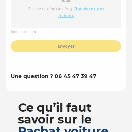
Glissez et déposez (ou)
Choisissez des
fichiers
8mo maximum
Envoyer
Une question ? 06 45 47 39 47
Ce qu’il faut
savoir sur le
Rachat voiture