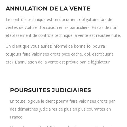
ANNULATION DE LA VENTE
Le contrôle technique est un document obligatoire lors de
ventes de voiture d’occasion entre particuliers. En cas de non
établissement de contrôle technique la vente est réputée nulle.
Un client que vous auriez informé de bonne foi pourra
toujours faire valoir ses droits (vice caché, dol, escroquerie
etc). L’annulation de la vente est prévue par le législateur.
POURSUITES JUDICIAIRES
En toute logique le client pourra faire valoir ses droits par
des démarches judiciaires de plus en plus courantes en
France.
Une voiture vendue HS à un particulier sera jugée devant