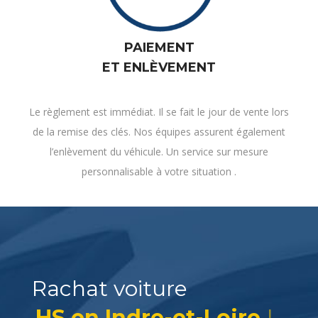
PAIEMENT
ET ENLÈVEMENT
Le règlement est immédiat. Il se fait le jour de vente lors
de la remise des clés. Nos équipes assurent également
l’enlèvement du véhicule. Un service sur mesure
personnalisable à votre situation .
Rachat voiture
HS en Indre-et-Loire ?
|