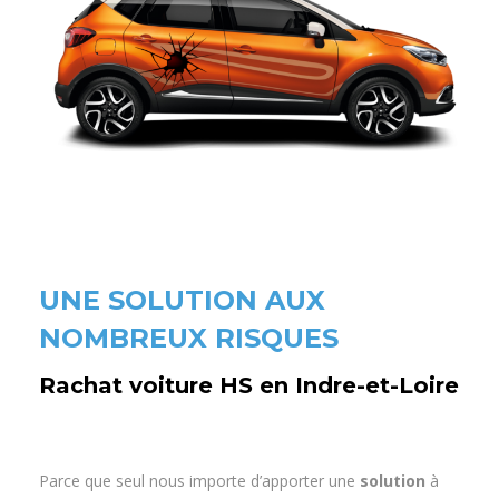
UNE SOLUTION AUX
NOMBREUX RISQUES
Rachat voiture HS en Indre-et-Loire
Parce que seul nous importe d’apporter une
solution
à
nos clients, Rachat-Auto-Cash.fr s’engage à offrir à ses