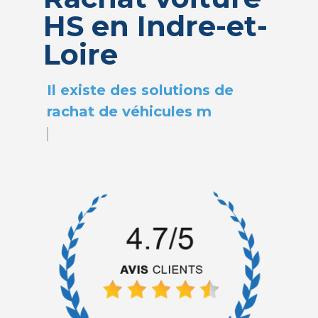
HS en Indre-et-
Loire
|
Il existe des sol