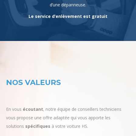
Le service d’enlèvement est gratuit
NOS VALEURS
En vous
écoutant
, notre équipe de conseillers techniciens
vous propose une offre adaptée qui vous apporte les
solutions
spécifiques
à votre voiture HS.
Rachat-Auto-Cash vous propose une
offre ferme
avant de