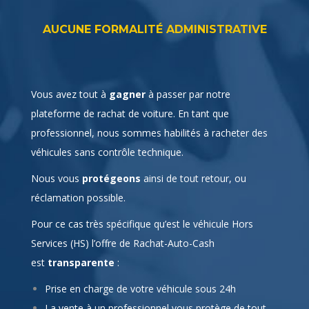
AUCUNE FORMALITÉ ADMINISTRATIVE
Vous avez tout à
gagner
à passer par notre
plateforme de rachat de voiture. En tant que
professionnel, nous sommes habilités à racheter des
véhicules sans contrôle technique.
Nous vous
protégeons
ainsi de tout retour, ou
réclamation possible.
Pour ce cas très spécifique qu’est le véhicule Hors
Services (HS) l’offre de Rachat-Auto-Cash
est
transparente
:
Prise en charge de votre véhicule sous 24h
La vente à un professionnel vous protège de tout