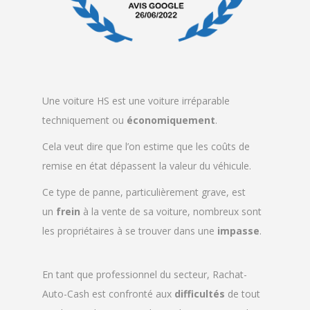
Une voiture HS est une voiture irréparable
techniquement ou
économiquement
.
Cela veut dire que l’on estime que les coûts de
remise en état dépassent la valeur du véhicule.
Ce type de panne, particulièrement grave, est
un
frein
à la vente de sa voiture, nombreux sont
les propriétaires à se trouver dans une
impasse
.
En tant que professionnel du secteur, Rachat-
Auto-Cash est confronté aux
difficultés
de tout
un chacun d’estimer et de vendre une voiture hors
service (HS).