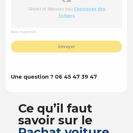
Glissez et déposez (ou)
Choisissez des
fichiers
8mo maximum
Envoyer
Une question ? 06 45 47 39 47
Ce qu’il faut
savoir sur le
Rachat voiture