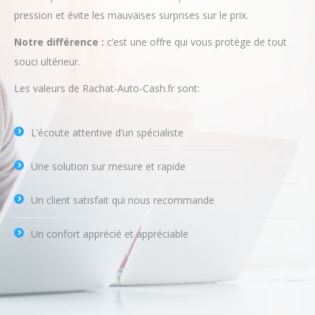
Les valeurs de Rachat-Auto-Cash.fr sont:
L’écoute attentive d’un spécialiste
Une solution sur mesure et rapide
Un client satisfait qui nous recommande
Un confort apprécié et appréciable