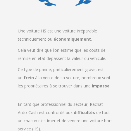
Une voiture HS est une voiture irréparable
techniquement ou
économiquement
.
Cela veut dire que l’on estime que les coûts de
remise en état dépassent la valeur du véhicule.
Ce type de panne, particulièrement grave, est
un
frein
à la vente de sa voiture, nombreux sont
les propriétaires à se trouver dans une
impasse
.
En tant que professionnel du secteur, Rachat-
Auto-Cash est confronté aux
difficultés
de tout
un chacun d’estimer et de vendre une voiture hors
service (HS).
Rachat Auto Cash vous garantit