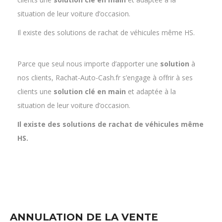
Parce que seul nous importe d’apporter une
solution
à
nos clients, Rachat-Auto-Cash.fr s’engage à offrir à ses
clients une
solution clé en main
et adaptée à la
situation de leur voiture d’occasion.
Il existe des solutions de rachat de véhicules même
HS.
ANNULATION DE LA VENTE
Le contrôle technique est un document obligatoire lors de
ventes de voiture d’occasion entre particuliers. En cas de non
établissement de contrôle technique la vente est réputée nulle.