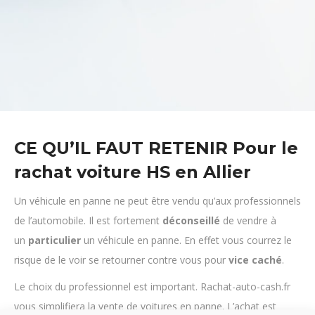
CE QU’IL FAUT RETENIR
Pour le
rachat voiture HS en Allier
Un véhicule en panne ne peut être vendu qu’aux professionnels
de l’automobile. Il est fortement
déconseillé
de vendre à
un
particulier
un véhicule en panne. En effet vous courrez le
risque de le voir se retourner contre vous pour
vice
caché
.
Le choix du professionnel est important. Rachat-auto-cash.fr
vous simplifiera la vente de voitures en panne. L’achat est
rapide, sécurisé, et sans contraintes administratives ou de
transport.
Rachat-auto-cash.fr assurera
l’enlèvement
de votre voiture.