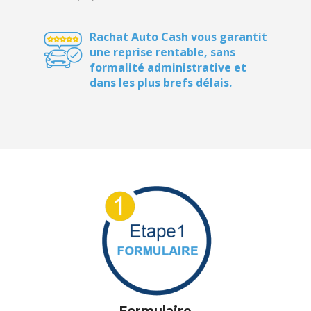
une reprise rentable, sans
formalité administrative et
dans les plus brefs délais.
Formulaire
OU APPEL AU 06 45 47 39 47