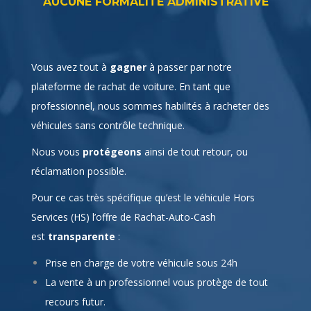
plateforme de rachat de voiture. En tant que
professionnel, nous sommes habilités à racheter des
véhicules sans contrôle technique.
Nous vous
protégeons
ainsi de tout retour, ou
réclamation possible.
Pour ce cas très spécifique qu’est le véhicule Hors
Services (HS) l’offre de Rachat-Auto-Cash
est
transparente
:
Prise en charge de votre véhicule sous 24h
La vente à un professionnel vous protège de tout
recours futur.
La vente à un professionnel vous protège de tout
recours futur.
Le tout sans bouger de votre canapé.