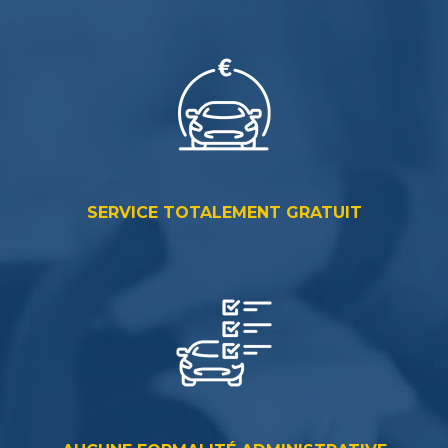
SERVICE TOTALEMENT GRATUIT
AUCUNE FORMALITÉ ADMINISTRATIVE
Vous avez tout à
gagner
à passer par notre