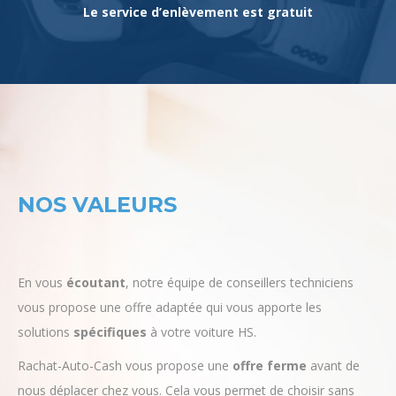
NOS VALEURS
En vous
écoutant
, notre équipe de conseillers techniciens
vous propose une offre adaptée qui vous apporte les
solutions
spécifiques
à votre voiture HS.
Rachat-Auto-Cash vous propose une
offre ferme
avant de
nous déplacer chez vous. Cela vous permet de choisir sans
pression et évite les mauvaises surprises sur le prix.
Notre différence :
c’est une offre qui vous protège de tout
souci ultérieur.