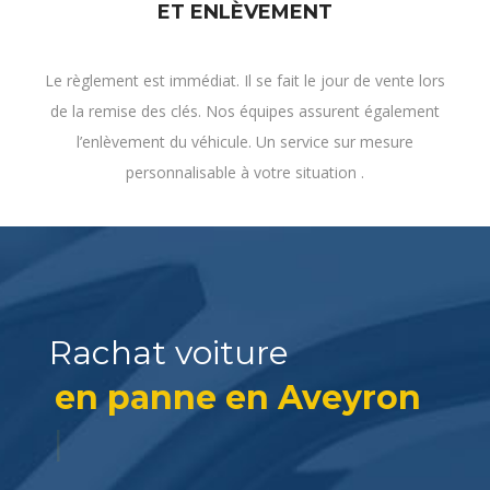
Le règlement est immédiat. Il se fait le jour de vente lors
de la remise des clés. Nos équipes assurent également
l’enlèvement du véhicule. Un service sur mesure
personnalisable à votre situation .
Rachat voiture
en panne en Aveyron
?
|