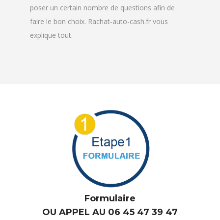
explique tout.
Formulaire
OU APPEL AU 06 45 47 39 47
L’estimation se fait sur notre site internet grâce au