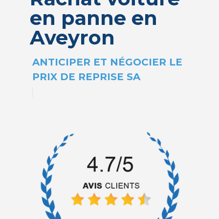
en panne en
Aveyron
|
ANTICIPER ET NÉG