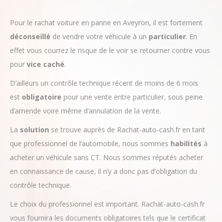
Pour le rachat voiture en panne en Aveyron, il est fortement
déconseillé
de vendre votre véhicule à un
particulier
. En
effet vous courrez le risque de le voir se retourner contre vous
pour
vice
caché
.
D’ailleurs un contrôle technique récent de moins de 6 mois
est
obligatoire
pour une vente entre particulier, sous peine
d’amende voire même d’annulation de la vente.
La
solution
se trouve auprès de Rachat-auto-cash.fr en tant
que professionnel de l’automobile, nous sommes
habilités
à
acheter un véhicule sans CT. Nous sommes réputés acheter
en connaissance de cause, il n’y a donc pas d’obligation du
contrôle technique.
Le choix du professionnel est important. Rachat-auto-cash.fr
vous fournira les documents obligatoires tels que le certificat
de vente et se chargera des démarches administratives.