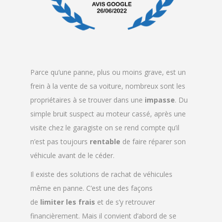
Parce qu’une panne, plus ou moins grave, est un
frein à la vente de sa voiture, nombreux sont les
propriétaires à se trouver dans une
impasse
. Du
simple bruit suspect au moteur cassé, après une
visite chez le garagiste on se rend compte qu’il
n’est pas toujours
rentable
de faire réparer son
véhicule avant de le céder.
Il existe des solutions de rachat de véhicules
même en panne. C’est une des façons
de
limiter
les
frais
et de s’y retrouver
financièrement. Mais il convient d’abord de se
poser un certain nombre de questions afin de
faire le bon choix. Rachat-auto-cash.fr vous