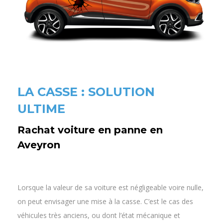
LA CASSE : SOLUTION
ULTIME
Rachat voiture en panne en
Aveyron
Lorsque la valeur de sa voiture est négligeable voire nulle,
on peut envisager une mise à la casse. C’est le cas des
véhicules très anciens, ou dont l’état mécanique et
esthétique (carrosserie et intérieur) est particulièrement