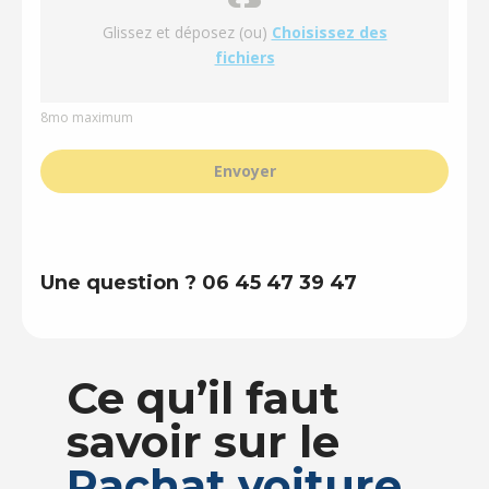
Glissez et déposez (ou)
Choisissez des
fichiers
8mo maximum
Envoyer
Une question ? 06 45 47 39 47
Ce qu’il faut
savoir sur le
Rachat voiture