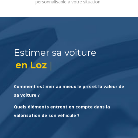
Estimer sa voiture
|
en Loz
Comment estimer au mieux le prix et la valeur de
sa voiture ?
Quels éléments entrent en compte dans la
valorisation de son véhicule ?