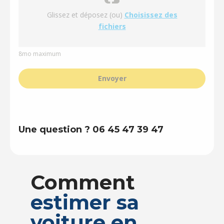
Glissez et déposez (ou)
Choisissez des
fichiers
8mo maximum
Envoyer
Une question ? 06 45 47 39 47
Comment
estimer sa
voiture en