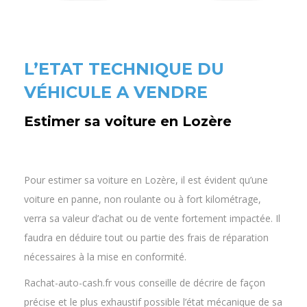
L’ETAT TECHNIQUE DU
VÉHICULE A VENDRE
Estimer sa voiture en Lozère
Pour estimer sa voiture en Lozère, il est évident qu’une
voiture en panne, non roulante ou à fort kilométrage,
verra sa valeur d’achat ou de vente fortement impactée. Il
faudra en déduire tout ou partie des frais de réparation
nécessaires à la mise en conformité.
Rachat-auto-cash.fr vous conseille de décrire de façon
précise et le plus exhaustif possible l’état mécanique de sa
voiture. Plus la description sera précise plus le prix
proposé sera fiable. Cela évite désillusions et déceptions