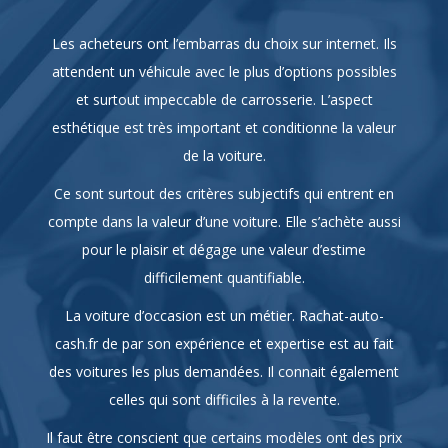
attendent un véhicule avec le plus d’options possibles
et surtout impeccable de carrosserie. L’aspect
esthétique est très important et conditionne la valeur
de la voiture.
Ce sont surtout des critères subjectifs qui entrent en
compte dans la valeur d’une voiture. Elle s’achète aussi
pour le plaisir et dégage une valeur d’estime
difficilement quantifiable.
La voiture d’occasion est un métier. Rachat-auto-
cash.fr de par son expérience et expertise est au fait
des voitures les plus demandées. Il connait également
celles qui sont difficiles à la revente.
Il faut être conscient que certains modèles ont des prix
de vente dérisoires. A contrario certaines voitures sont
très attendues et se vendent très bien à des prix