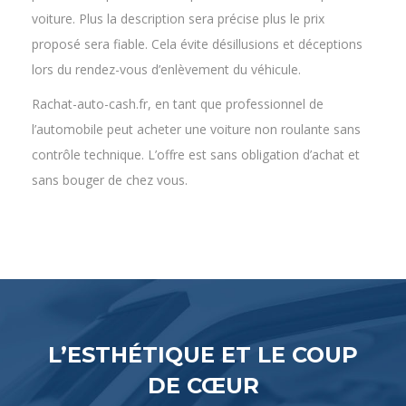
lors du rendez-vous d’enlèvement du véhicule.
Rachat-auto-cash.fr, en tant que professionnel de
l’automobile peut acheter une voiture non roulante sans
contrôle technique. L’offre est sans obligation d’achat et
sans bouger de chez vous.
L’ESTHÉTIQUE ET LE COUP
DE CŒUR
Les acheteurs ont l’embarras du choix sur internet. Ils