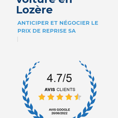
Lozère
|
ANTICIPER ET NÉGOCI