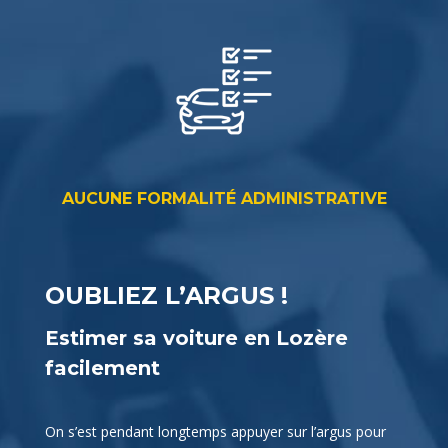
AUCUNE FORMALITÉ ADMINISTRATIVE
OUBLIEZ L’ARGUS !
Estimer sa voiture en Lozère
facilement
On s’est pendant longtemps appuyer sur l’argus pour
fixer le prix de vente sa voiture. Depuis plusieurs
années cela n’est plus d’actualité. On se rend compte