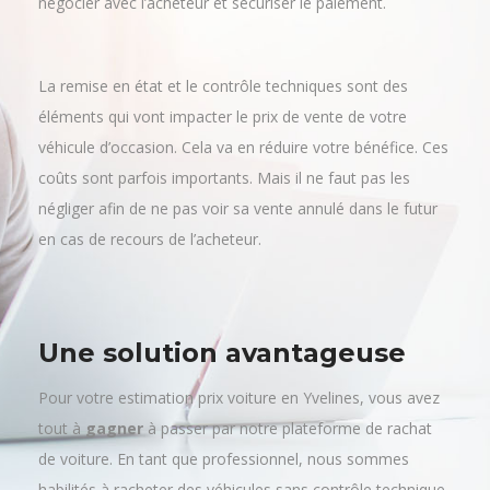
négocier avec l’acheteur et sécuriser le paiement.
La remise en état et le contrôle techniques sont des
éléments qui vont impacter le prix de vente de votre
véhicule d’occasion. Cela va en réduire votre bénéfice. Ces
coûts sont parfois importants. Mais il ne faut pas les
négliger afin de ne pas voir sa vente annulé dans le futur
en cas de recours de l’acheteur.
Une solution avantageuse
Pour votre estimation prix voiture en Yvelines, vous avez
tout à
gagner
à passer par notre plateforme de rachat
de voiture. En tant que professionnel, nous sommes
habilités à racheter des véhicules sans contrôle technique.