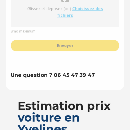
Glissez et déposez (ou)
Choisissez des
fichiers
8mo maximum
Envoyer
Une question ? 06 45 47 39 47
Estimation prix
voiture en
Yvelines