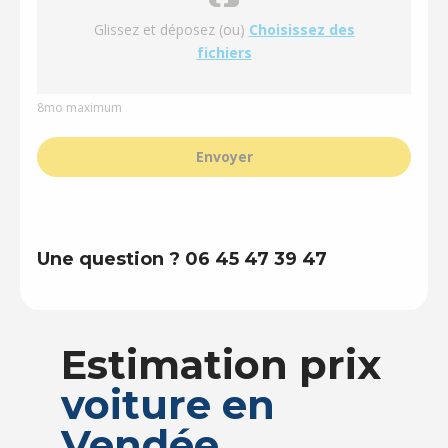
Glissez et déposez (ou)
Choisissez des
fichiers
8mo maximum
Envoyer
Une question ? 06 45 47 39 47
Estimation prix
voiture en
Vendée