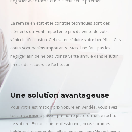
négocier avec l’acheteur et sécuriser le paiement.
La remise en état et le contrôle techniques sont des
éléments qui vont impacter le prix de vente de votre
véhicule d’occasion. Cela va en réduire votre bénéfice. Ces
coûts sont parfois importants. Mais il ne faut pas les
négliger afin de ne pas voir sa vente annulé dans le futur
en cas de recours de l’acheteur.
Une solution avantageuse
Pour votre estimation prix voiture en Vendée, vous avez
tout à
gagner
à passer par notre plateforme de rachat
de voiture. En tant que professionnel, nous sommes
habilités à racheter des véhicules sans contrôle technique.