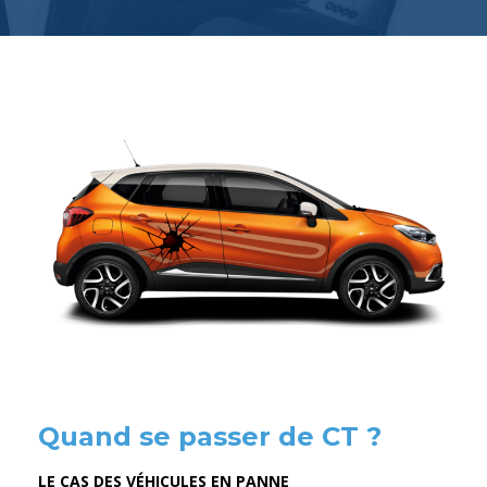
Quand se passer de CT ?
LE CAS DES VÉHICULES EN PANNE