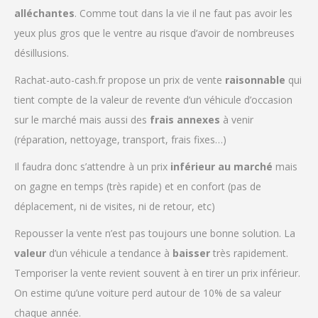
alléchantes
. Comme tout dans la vie il ne faut pas avoir les
yeux plus gros que le ventre au risque d’avoir de nombreuses
désillusions.
Rachat-auto-cash.fr propose un prix de vente
raisonnable
qui
tient compte de la valeur de revente d’un véhicule d’occasion
sur le marché mais aussi des
frais annexes
à venir
(réparation, nettoyage, transport, frais fixes…)
Il faudra donc s’attendre à un prix
inférieur au marché
mais
on gagne en temps (très rapide) et en confort (pas de
déplacement, ni de visites, ni de retour, etc)
Repousser la vente n’est pas toujours une bonne solution. La
valeur
d’un véhicule a tendance à
baisser
très rapidement.
Temporiser la vente revient souvent à en tirer un prix inférieur.
On estime qu’une voiture perd autour de 10% de sa valeur
chaque année.