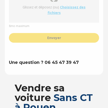
Glissez et déposez (ou)
Choisissez des
fichiers
8mo maximum
Envoyer
Une question ? 06 45 47 39 47
Vendre sa
voiture
Sans CT
à Rouen