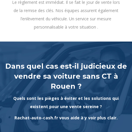
Le règlement est immédiat. Il se fait le jour de vente lors
de la remise des clés. Nos équipes assurent également
l’enlèvement du véhicule. Un service sur mesure
personnalisable à votre situation .
Dans quel cas est-il judicieux de
vendre sa voiture sans CT à
Rouen ?
Quels sont les pièges à éviter et les solutions qui
existent pour une vente sereine ?
Rachat-auto-cash.fr vous aide à y voir plus clair.