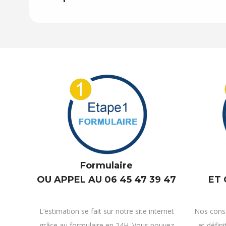
Formulaire
ET
OU APPEL AU 06 45 47 39 47
Nos conse
L’estimation se fait sur notre site internet
et défini
grâce au formulaire en 24H. Vous pouvez