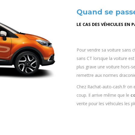
Quand se passe
LE CAS DES VÉHICULES EN 
Pour vendre sa voiture sans ct
sans CT lorsque la voiture es
plus grave une voiture hors-s
remettre aux normes draconie
Chez Rachat-auto-cash.fr on 
coup. Il arrive même que le
c
vente pour les véhicules les p