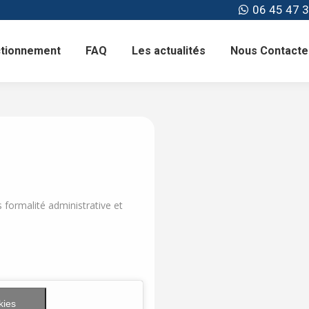
06 45 47 3
ctionnement
FAQ
Les actualités
Nous Contacte
 formalité administrative et
kies