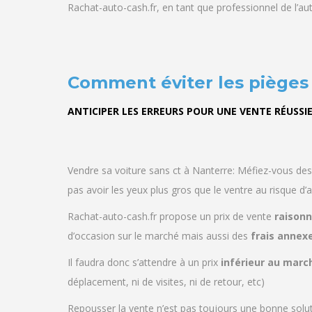
Rachat-auto-cash.fr, en tant que professionnel de l’a
Comment éviter les pièges
ANTICIPER LES ERREURS POUR UNE VENTE
RÉUSSI
Vendre sa voiture sans ct à Nanterre: Méfiez-vous des
pas avoir les yeux plus gros que le ventre au risque d’
Rachat-auto-cash.fr propose un prix de vente
raison
d’occasion sur le marché mais aussi des
frais annex
Il faudra donc s’attendre à un prix
inférieur au marc
déplacement, ni de visites, ni de retour, etc)
Repousser la vente n’est pas toujours une bonne solu