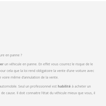
ure en panne ?
ier
un véhicule en panne. En effet vous courrez le risque de le
 pour cela que la loi rend obligatoire la vente d’une voiture avec
 voire même d’annulation de la vente.
automobile. Seul un professionnel est
habilité
à acheter un
de cause. Il doit connaitre l’état du véhicule mieux que vous, il