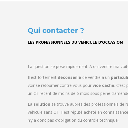
Qui contacter ?
LES PROFESSIONNELS DU VÉHICULE D’OCCASION
La question se pose rapidement. A qui vendre ma voit
Il est fortement
déconseillé
de vendre à un
particul
voir se retourner contre vous pour
vice
caché
. C’est
un CT récent de moins de 6 mois sous peine d’amende
La
solution
se trouve auprès des professionnels de l’
véhicule sans CT. Il est réputé acheté en connaissance 
n’y a donc pas d’obligation du contrôle technique.