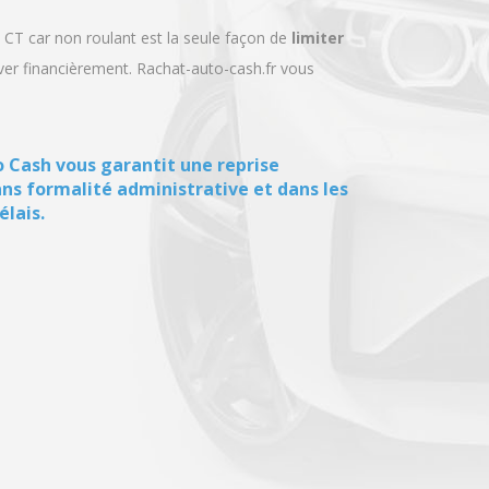
 CT car non roulant est la seule façon de
limiter
uver financièrement. Rachat-auto-cash.fr vous
 Cash vous garantit une reprise
ans formalité administrative et dans les
élais.