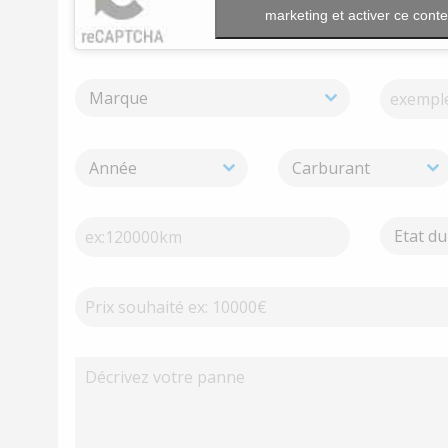
marketing et activer ce cont
Marque
Année
Carburant
Etat du