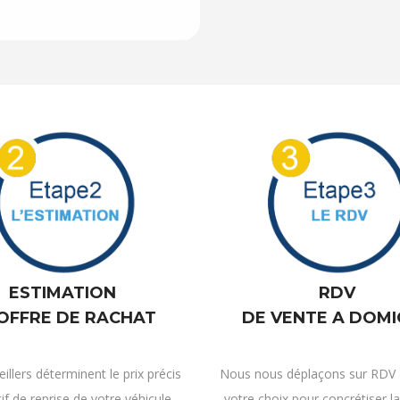
ESTIMATION
RDV
 OFFRE DE RACHAT
DE VENTE A DOMI
illers déterminent le prix précis
Nous nous déplaçons sur RDV a
tif de reprise de votre véhicule.
votre choix pour concrétiser la