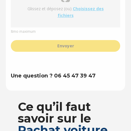
Glissez et déposez (ou)
Choisissez des
fichiers
8mo maximum
Envoyer
Une question ? 06 45 47 39 47
Ce qu’il faut
savoir sur le
Rachat voiture