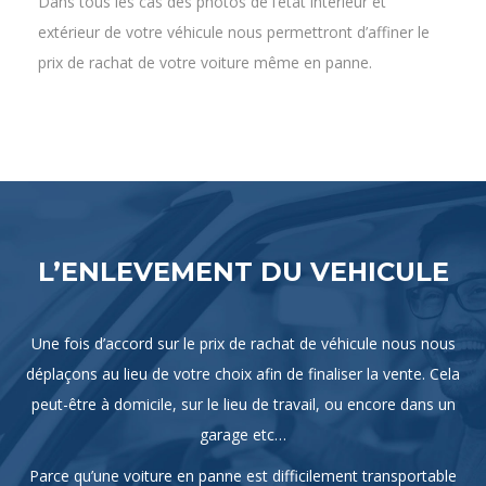
Dans tous les cas des photos de l’état intérieur et
extérieur de votre véhicule nous permettront d’affiner le
prix de rachat de votre voiture même en panne.
L’ENLEVEMENT DU VEHICULE
Une fois d’accord sur le prix de rachat de véhicule nous nous
déplaçons au lieu de votre choix afin de finaliser la vente. Cela
peut-être à domicile, sur le lieu de travail, ou encore dans un
garage etc…