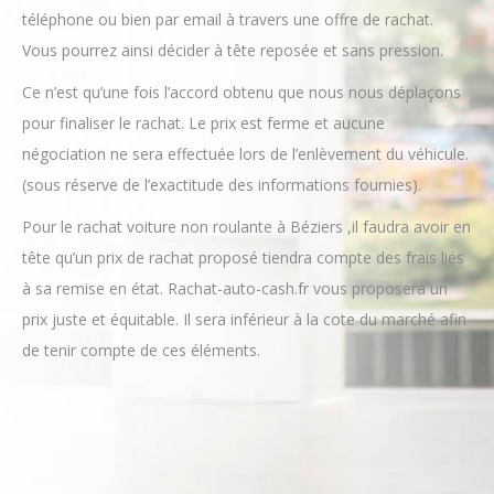
Le prix de rachat de votre véhicule vous sera proposé par
téléphone ou bien par email à travers une offre de rachat.
Vous pourrez ainsi décider à tête reposée et sans pression.
Ce n’est qu’une fois l’accord obtenu que nous nous déplaçons
pour finaliser le rachat. Le prix est ferme et aucune
négociation ne sera effectuée lors de l’enlèvement du véhicule.
(sous réserve de l’exactitude des informations fournies).
Pour le rachat voiture non roulante à Béziers ,il faudra avoir en
tête qu’un prix de rachat proposé tiendra compte des frais liés
à sa remise en état. Rachat-auto-cash.fr vous proposera un
prix juste et équitable. Il sera inférieur à la cote du marché afin
de tenir compte de ces éléments.