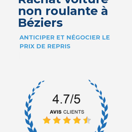
non roulante à
Béziers
|
ANTICIPER E