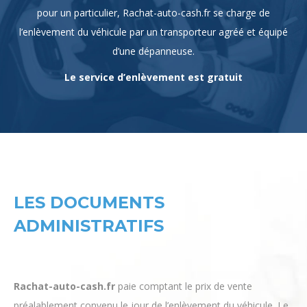
Parce qu’une voiture en panne est difficilement transportable
pour un particulier, Rachat-auto-cash.fr se charge de
l’enlèvement du véhicule par un transporteur agréé et équipé
d’une dépanneuse.
Le service d’enlèvement est gratuit
LES DOCUMENTS
ADMINISTRATIFS
Rachat-auto-cash.fr
paie comptant le prix de vente