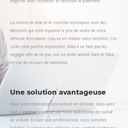
négocier avec l’acheteur et sécuriser le paiement.
La remise en état et le contrôle techniques sont des
éléments qui vont impacter le prix de vente de votre
véhicule d’occasion. Cela va en réduire votre bénéfice. Ces
coûts sont parfois importants. Mais il ne faut pas les
négliger afin de ne pas voir sa vente annulé dans le futur
en cas de recours de l’acheteur.
Une solution avantageuse
Pour votre estimation prix voiture en Gironde, vous avez
tout à
gagner
à passer par notre plateforme de rachat
de voiture. En tant que professionnel, nous sommes
habilités à racheter des véhicules sans contrôle technique.