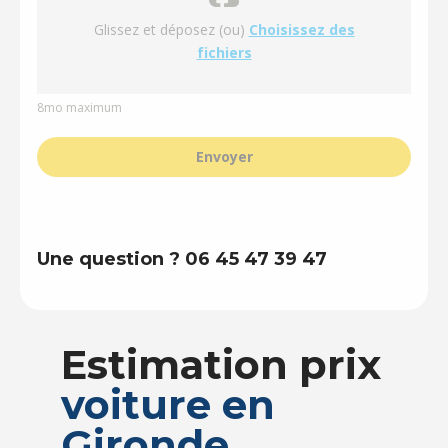
Glissez et déposez (ou)
Choisissez des
fichiers
8mo maximum
Envoyer
Une question ? 06 45 47 39 47
Estimation prix
voiture en
Gironde