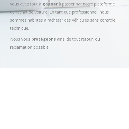
Pour votre estimation prix voiture en Alpes-Maritimes,
vous avez tout à
gagner
à passer par notre plateforme
de rachat de voiture. En tant que professionnel, nous
sommes habilités à racheter des véhicules sans contrôle
technique.
Nous vous
protégeons
ainsi de tout retour, ou
réclamation possible.