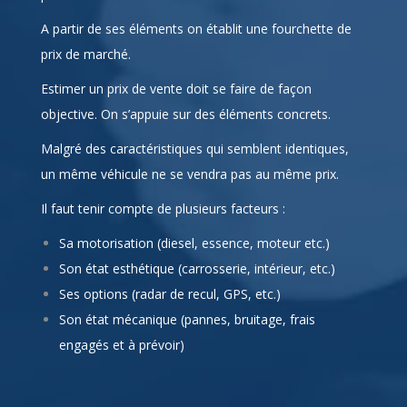
technique. Ce type de vente est réputé nul entre
particulier et interdit.
A partir de ses éléments on établit une fourchette de
prix de marché.
Estimer un prix de vente doit se faire de façon
objective. On s’appuie sur des éléments concrets.
Malgré des caractéristiques qui semblent identiques,
un même véhicule ne se vendra pas au même prix.
Il faut tenir compte de plusieurs facteurs :
Sa motorisation (diesel, essence, moteur etc.)
Son état esthétique (carrosserie, intérieur, etc.)
Ses options (radar de recul, GPS, etc.)
Son état mécanique (pannes, bruitage, frais
engagés et à prévoir)