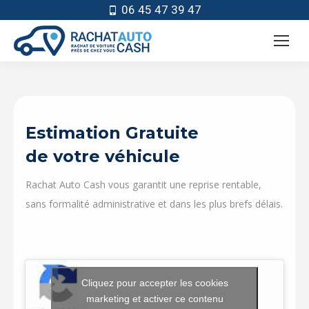
06 45 47 39 47
Estimation Gratuite
de votre véhicule
Rachat Auto Cash vous garantit une reprise rentable,
sans formalité administrative et dans les plus brefs délais.
Cliquez pour accepter les cookies
marketing et activer ce contenu