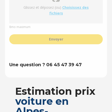
Glissez et déposez (ou)
Choisissez des
fichiers
8mo maximum
Envoyer
Une question ? 06 45 47 39 47
Estimation prix
voiture en
Alpes-