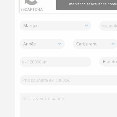
marketing et activer ce cont
Marque
Année
Carburant
Etat du