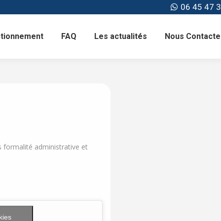
06 45 47 3
ctionnement
FAQ
Les actualités
Nous Contacte
 formalité administrative et
kies