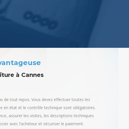
avantageuse
oiture à Cannes
as de tout repos. Vous devez effectuer toutes les
 en état et le contrôle technique sont obligatoires.
once, assurer les visites, les descriptions techniques
ocier avec l’acheteur et sécuriser le paiement.