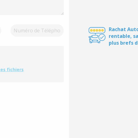
Rachat Auto
rentable, s
plus brefs d
es fichiers