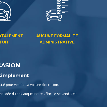
OTALEMENT
AUCUNE FORMALITÉ
TUIT
ADMINISTRATIVE
CASION
 simplement
sité pour vendre sa voiture d’occasion.
ne idée du prix auquel notre véhicule se vend. Cela