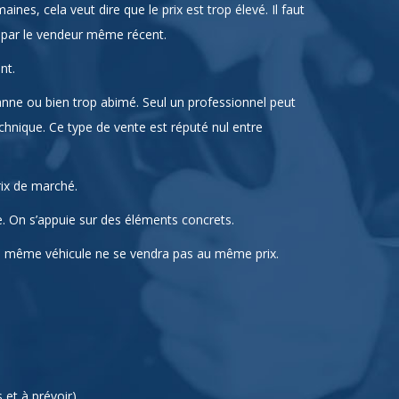
ines, cela veut dire que le prix est trop élevé. Il faut
és par le vendeur même récent.
nt.
panne ou bien trop abimé. Seul un professionnel peut
chnique. Ce type de vente est réputé nul entre
rix de marché.
ve. On s’appuie sur des éléments concrets.
un même véhicule ne se vendra pas au même prix.
 et à prévoir)