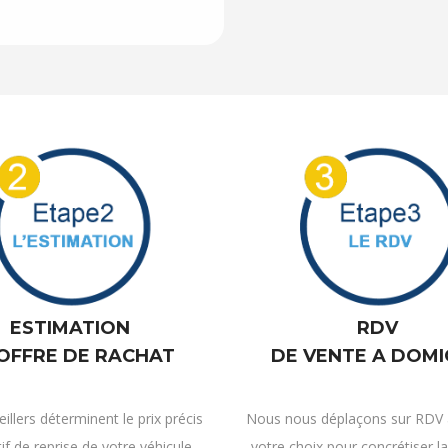
ESTIMATION
RDV
 OFFRE DE RACHAT
DE VENTE A DOMI
illers déterminent le prix précis
Nous nous déplaçons sur RDV a
tif de reprise de votre véhicule.
votre choix pour concrétiser la