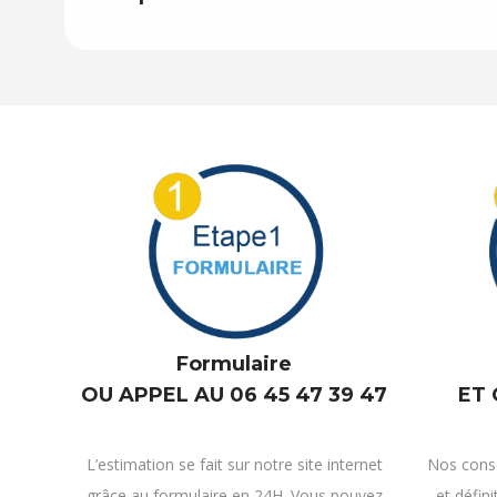
Formulaire
ET
OU APPEL AU 06 45 47 39 47
Nos conse
L’estimation se fait sur notre site internet
et défini
grâce au formulaire en 24H. Vous pouvez